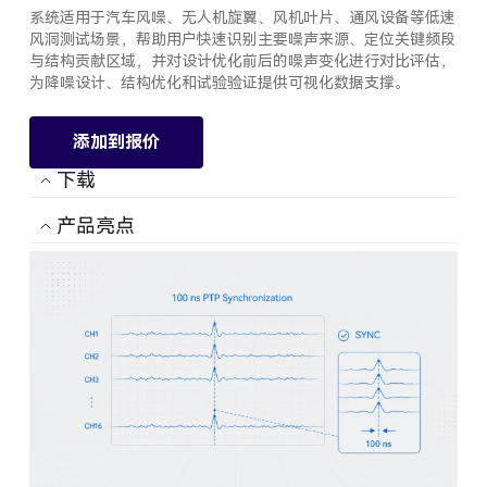
系统适用于汽车风噪、无人机旋翼、风机叶片、通风设备等低速
风洞测试场景，帮助用户快速识别主要噪声来源、定位关键频段
与结构贡献区域，并对设计优化前后的噪声变化进行对比评估，
为降噪设计、结构优化和试验验证提供可视化数据支撑。
添加到报价
下载
产品亮点