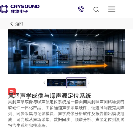
返回
兆华电子技术支持
技术支持专员
2026/8/7 01:11:22
新
风洞声学成像与噪声源定位系统
风洞声学成像与噪声源定位系统是一套面向风洞噪声测试场景的
软硬件一体化产品，由多通道声学采集硬件、低速风洞麦克风阵
列、同步采集与记录模块、声学成像分析软件及报告输出模块组
成，可完成从声场采集、数据同步、频谱分析、声源定位到测试
报告生成的完整流程。