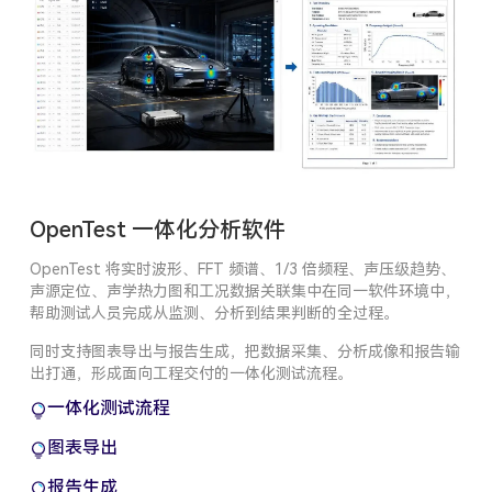
OpenTest 一体化分析软件
OpenTest 将实时波形、FFT 频谱、1/3 倍频程、声压级趋势、
声源定位、声学热力图和工况数据关联集中在同一软件环境中，
帮助测试人员完成从监测、分析到结果判断的全过程。
同时支持图表导出与报告生成，把数据采集、分析成像和报告输
出打通，形成面向工程交付的一体化测试流程。
一体化测试流程
图表导出
报告生成