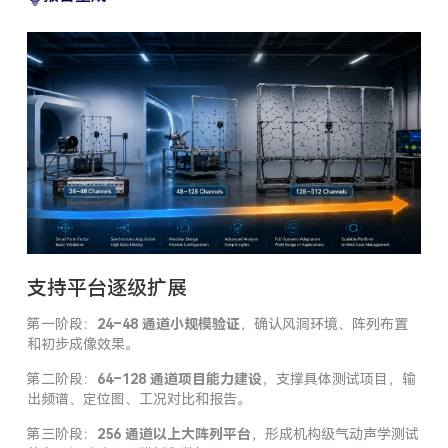
支持平台逐级扩展
第一阶段：
24–48 通道小规模验证
，确认风洞环境、阵列布置
和初步成像效果。
第二阶段：
64–128 通道项目能力建设
，支撑具体测试项目，输
出频谱、定位图、工况对比和报告。
第三阶段：
256 通道以上大阵列平台
，形成机构级气动声学测试