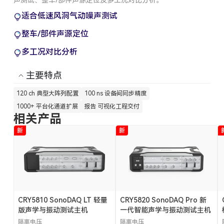
声测试、整车/部件声源定位及多工况对比分析。
适合低速风洞气动噪声测试
整车/部件声源定位
多工况对比分析
主要特点
120 ch 典型大阵列配置
100 ns 设备间同步精度
1000+ 平台化通道扩展
报告 可视化工程交付
相关产品
新
新
CRY5810 SonoDAQ LT 轻量
CRY5820 SonoDAQ Pro 新
版声学与振动测试主机
一代智能声学与振动测试主机
隔离电压
隔离电压