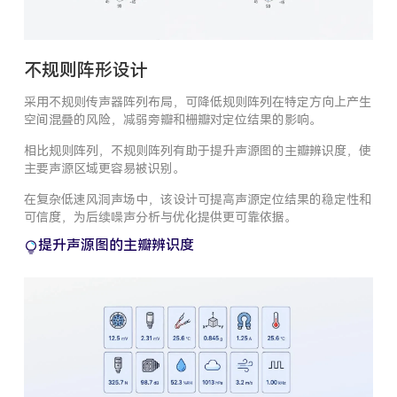
不规则阵形设计
采用不规则传声器阵列布局，可降低规则阵列在特定方向上产生
空间混叠的风险，减弱旁瓣和栅瓣对定位结果的影响。
相比规则阵列，不规则阵列有助于提升声源图的主瓣辨识度，使
主要声源区域更容易被识别。
在复杂低速风洞声场中，该设计可提高声源定位结果的稳定性和
可信度，为后续噪声分析与优化提供更可靠依据。
提升声源图的主瓣辨识度