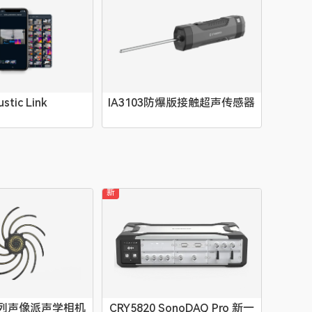
stic Link
IA3103防爆版接触超声传感器
新
0系列声像派声学相机
CRY5820 SonoDAQ Pro 新一