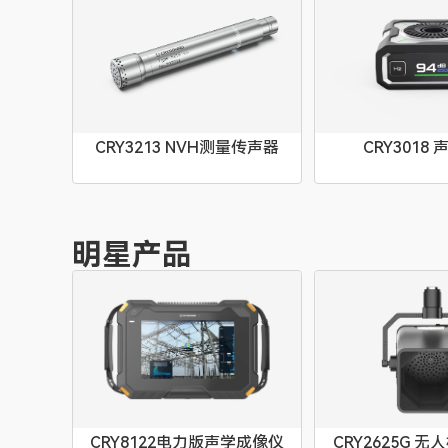
CRY3213 NVH测量传声器
CRY3018
明星产品
CRY8122电力版声学成像仪
CRY2625G 