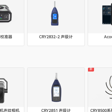
 声校准器
CRY2832-2 声级计
Acou
新
无人机声纹相机
CRY2851 声级计
CRY850