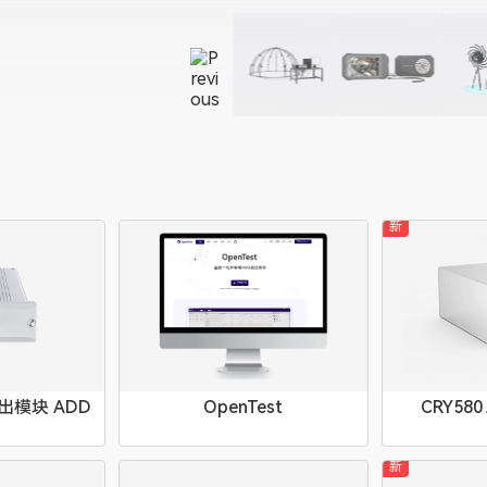
新
输出模块 ADD
OpenTest
CRY580 
新