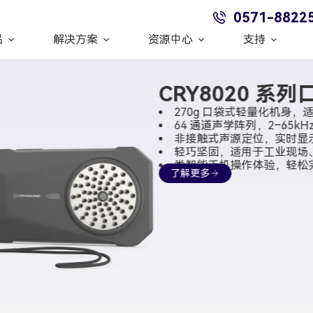
0571-8822
品
解决方案
资源中心
支持
CRY8020 系
270g 口袋式轻量化机身，
64 通道声学阵列，2–65kH
非接触式声源定位，实时显
轻巧坚固，适用于工业现场、
类智能手机操作体验，轻松
了解更多