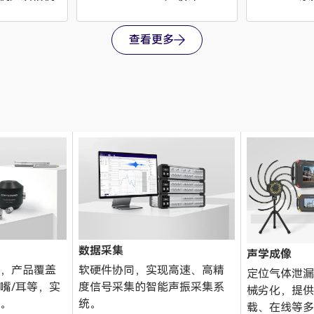
查看更多
数据采集
声学成像
，产品覆盖
软硬件协同，实现高速、高精
定位气体泄漏
嘴/耳等，实
度信号采集的智能声振采集系
械劣化，提供
。
统。
载、在线等多