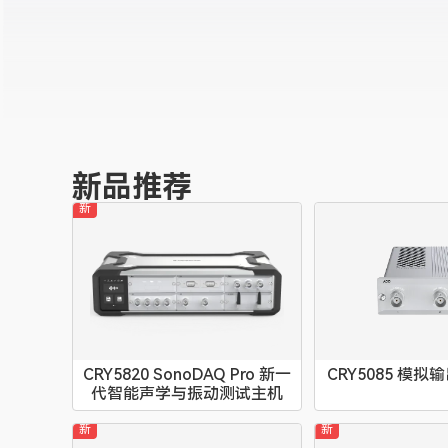
新品推荐
新
CRY5820 SonoDAQ Pro 新一
CRY5085 模拟
代智能声学与振动测试主机
新
新