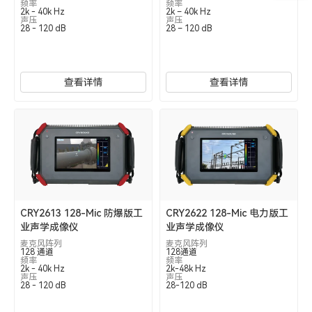
频率
频率
2k - 40k Hz
2k – 40k Hz
声压
声压
28 - 120 dB
28 – 120 dB
查看详情
查看详情
CRY2613 128-Mic 防爆版工
CRY2622 128-Mic 电力版工
业声学成像仪
业声学成像仪
麦克风阵列
麦克风阵列
128 通道
128通道
频率
频率
2k - 40k Hz
2k-48k Hz
声压
声压
28 - 120 dB
28-120 dB