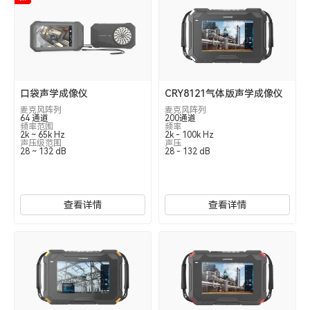
口袋声学成像仪
CRY8121气体版声学成像仪
麦克风阵列
麦克风阵列
64 通道
200通道
频率范围
频率
2k ~ 65k Hz
2k - 100k Hz
声压级范围
声压
28 ~ 132 dB
28 - 132 dB
查看详情
查看详情