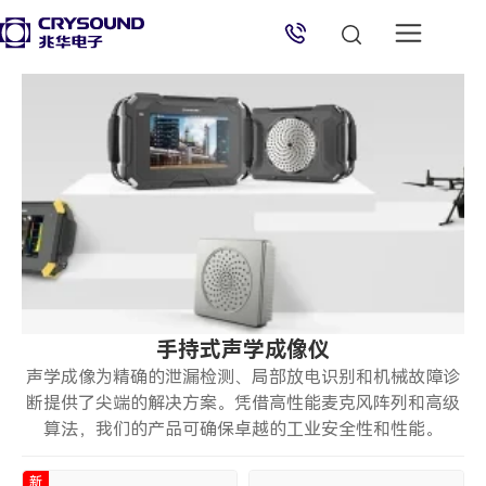
兆华电子技术支持
技术支持专员
2026/8/8 05:23:03
手持式声学成像仪
声学成像为精确的泄漏检测、局部放电识别和机械故障诊
断提供了尖端的解决方案。凭借高性能麦克风阵列和高级
算法，我们的产品可确保卓越的工业安全性和性能。
新