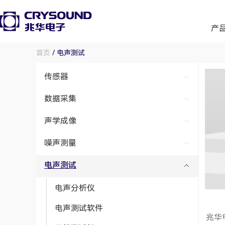
产
首页
/ 电声测试
传感器
数据采集
声学成像
噪声测量
电声测试
电声分析仪
电声测试软件
兆华