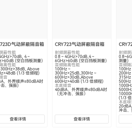
Y723D气动屏蔽隔音箱
CRY723气动屏蔽隔音箱
CRY
屏蔽性能
射频屏蔽性能
射频屏
~4GHz>70dB, 4～
0.8～4GHz>70dB,4～
0.8~6
z>60dB (空白挡板测量)
6GHz>60dB (空白挡板测量)
测量)
隔离性能
音频隔离性能
音频隔
~300Hz>38dB, Above
100Hz～
100Hz
Hz>48dB (1/3 倍频程)
300Hz>25dB,300Hz～
200Hz
噪音
600Hz>30dB,Above
315Hz
dBA，外界噪声≤80dBA时
600Hz>40dB (1/3 倍频程)
500Hz
冲击、强振)
本底噪音
1000H
40dBA，外界噪声≤80dBA时
5000H
（无冲击、强振）
10000
(1/3 
本底噪
20dBA
冲击、
查看详情
查看详情