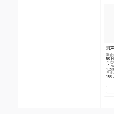
消
截止
80 H
本底
-1
1.
自由
180