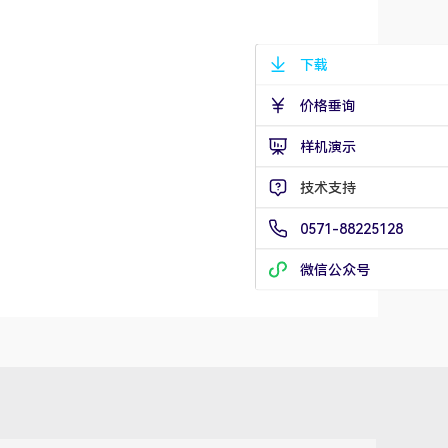
下载
价格垂询
样机演示
技术支持
兆华电子技术支持
0571-88225128
技术支持专员
2026/8/7 12:42:22
微信公众号