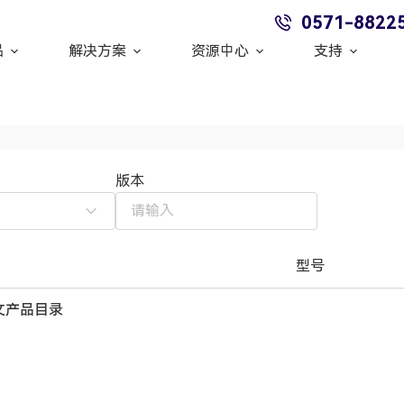
0571-8822
品
解决方案
资源中心
支持
版本
型号
文产品目录