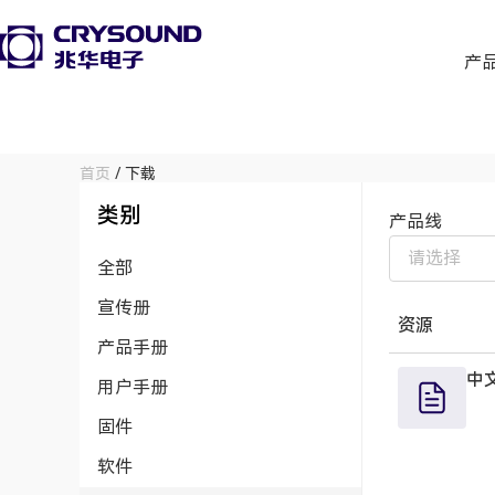
产
首页
/ 下载
类别
产品线
全部
宣传册
资源
产品手册
中
用户手册
固件
软件