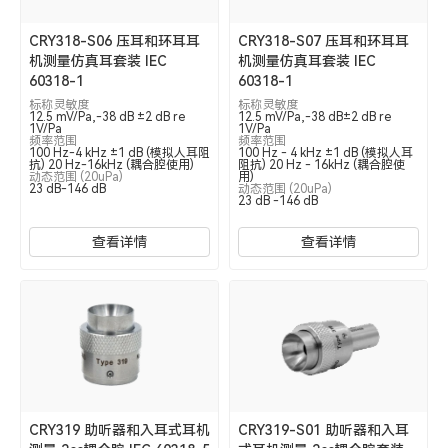
CRY318-S06 压耳和环耳耳
CRY318-S07 压耳和环耳耳
机测量仿真耳套装 IEC
机测量仿真耳套装 IEC
60318-1
60318-1
标称灵敏度
标称灵敏度
12.5 mV/Pa,-38 dB ±2 dB re
12.5 mV/Pa,-38 dB±2 dB re
1V/Pa
1V/Pa
频率范围
频率范围
100 Hz-4 kHz ±1 dB (模拟人耳阻
100 Hz - 4 kHz ±1 dB (模拟人耳
抗) 20 Hz-16kHz (耦合腔使用)
阻抗) 20 Hz - 16kHz (耦合腔使
动态范围 (20uPa)
用)
23 dB-146 dB
动态范围 (20uPa)
23 dB -146 dB
查看详情
查看详情
CRY319 助听器和入耳式耳机
CRY319-S01 助听器和入耳