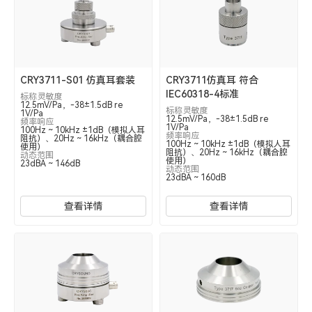
CRY3711-S01 仿真耳套装
CRY3711仿真耳 符合
IEC60318-4标准
标称灵敏度
12.5mV/Pa，-38±1.5dB re
标称灵敏度
1V/Pa
12.5mV/Pa，-38±1.5dB re
频率响应
1V/Pa
100Hz ~ 10kHz ±1dB（模拟人耳
频率响应
阻抗）、20Hz ~ 16kHz（耦合腔
100Hz ~ 10kHz ±1dB（模拟人耳
使用）
阻抗）、20Hz ~ 16kHz（耦合腔
动态范围
使用）
23dBA ~ 146dB
动态范围
23dBA ~ 160dB
查看详情
查看详情