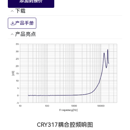
添加到报价
下载
产品手册
产品亮点
CRY317耦合腔频响图