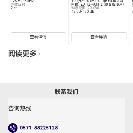
125 Hz-8 kHz
100 Hz-10 kHz ±1 dB (模拟人耳
等效容积
阻抗) 20 Hz-40kHz (耦合腔使用)
2 cc
动态范围 (20uPa)
45 dB-170 dB
查看详情
查看详情
阅读更多
联系我们
咨询热线
0571-88225128