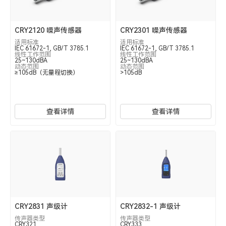
CRY2120 噪声传感器
CRY2301 噪声传感器
适用标准
适用标准
IEC 61672-1, GB/T 3785.1
IEC 61672-1, GB/T 3785.1
线性工作范围
线性工作范围
25~130dBA
25~130dBA
动态范围
动态范围
≥105dB（无量程切换）
>105dB
查看详情
查看详情
CRY2831 声级计
CRY2832-1 声级计
传声器类型
传声器类型
CRY321
CRY333