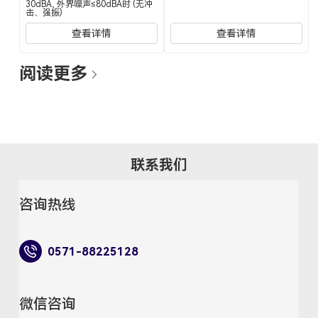
30dBA, 外界噪声≤80dBA时 (无冲
击、强振)
查看详情
查看详情
阅读更多
联系我们
咨询热线
0571-88225128
微信咨询