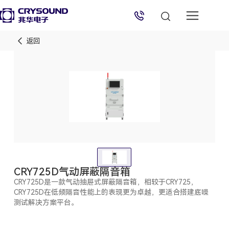
返回
兆华电子技术支持
技术支持专员
2026/8/8 10:18:16
CRY725D气动屏蔽隔音箱
CRY725D是一款气动抽屉式屏蔽隔音箱，相较于CRY725，
CRY725D在低频隔音性能上的表现更为卓越，更适合搭建底噪
测试解决方案平台。