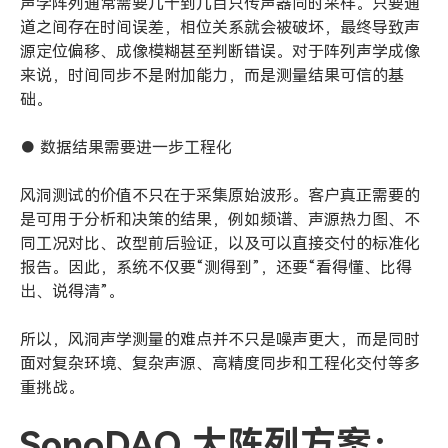
声学阵列通常需要几十到几百只传声器同时采样。只要通
道之间存在时间误差，相位关系就会被破坏，最终导致声
源定位偏移、成像模糊甚至判断错误。对于阵列声学成像
来说，时间同步不是附加能力，而是测量结果可信的基
础。
● 数据结果需要进一步工程化
风洞测试的价值不只在于采集原始波形。客户真正需要的
是可用于分析和决策的结果，例如频谱、声源热力图、不
同工况对比、改型前后验证，以及可以直接交付的标准化
报告。因此，系统不仅要“测得到”，还要“看得懂、比得
出、说得清”。
所以，风洞声学测量的难点并不只是噪声更大，而是同时
面对复杂环境、复杂声源、高精度同步和工程化交付等多
重挑战。
SonoDAQ 大阵列方案：