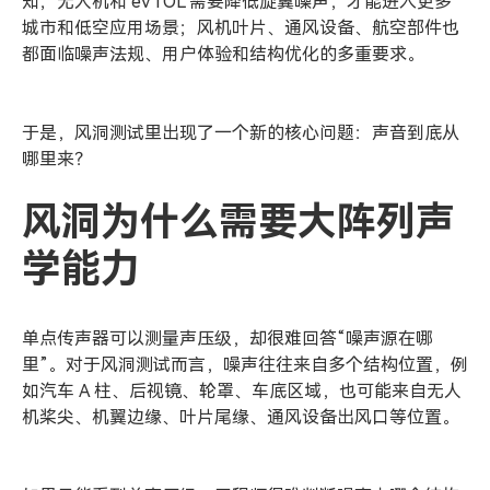
知；无人机和 eVTOL 需要降低旋翼噪声，才能进入更多
城市和低空应用场景；风机叶片、通风设备、航空部件也
都面临噪声法规、用户体验和结构优化的多重要求。
于是，风洞测试里出现了一个新的核心问题：声音到底从
哪里来？
风洞为什么需要大阵列声
学能力
单点传声器可以测量声压级，却很难回答“噪声源在哪
里”。对于风洞测试而言，噪声往往来自多个结构位置，例
如汽车 A 柱、后视镜、轮罩、车底区域，也可能来自无人
机桨尖、机翼边缘、叶片尾缘、通风设备出风口等位置。