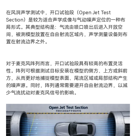
在风洞声学测试中，开口试验段（Open Jet Test
Section）是较为适合声学成像与气动噪声定位的一种布
局形式。其典型结构是：气流由喷口喷出后进入开放空
间，被测模型放置在自由射流区域内，声学测量设备则布
置在射流边界之外。
对于麦克风阵列而言，开口试验段具有较高的布置灵活
性。阵列可根据测试目标安装在模型的侧方、上方或斜前
方，从而更好地捕捉模型表面、尾流区域或局部结构产生
的噪声源。同时，阵列通常需要避开自由射流边界，以减
少气流扰动对麦克风信号的影响。