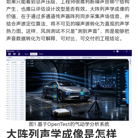
如果只能看到总声压级，工程师很难判断噪声由哪个结构
产生，也难以评估设计改型是否有效。大阵列声学成像的
价值，在于通过多通道传声器阵列同步采集声场信息，并
结合声源定位算法，将不可见的噪声源转化为直观的声学
热力图。这样，风洞测试不只是“测到声音”，而是能够把
声音数据转化为可解释、可对比、可交付的工程结论。
图1 基于OpenTest的气动学分析系统
大阵列声学成像是怎样