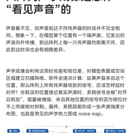
“看见声音”的
声音看不见，但声音到达不同传声器的时间并不完全相
同。想象一下，在模型某个位置有一个噪声源。它发出的
声波向外传播，到达阵列上每一只传声器的距离不同，因
此到达时间也会有细微差异。
声学成像会利用这些时间差和相位差，对模型表面或空间
区域建立扫描网格。软件会逐点计算：如果声音来自这个
位置，那么阵列上所有传声器收到的信号，应该怎样延时
对齐？当假设的位置接近真实声源时，多路信号会被“对齐
后相加”，能量被增强；来自其他位置的信号则因为相位对
不上而被相对抑制。最终，系统就能形成一张声源强度分
布图，也就是常见的声学热力图或 noise map。