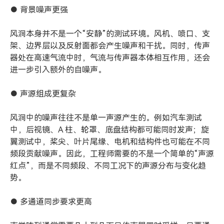
● 背景噪声更强
风洞本身并不是一个“安静”的测试环境。风机、喷口、支
架、边界层以及反射面都会产生噪声和干扰。同时，传声
器处在高速气流中时，气流与传声器本体相互作用，还会
进一步引入额外的自噪声。
● 声源组成更复杂
风洞中的噪声往往不是单一声源产生的。例如汽车测试
中，后视镜、A 柱、轮罩、底盘结构都可能同时发声；旋
翼测试中，桨尖、叶片尾缘、电机和结构件也可能在不同
频段贡献噪声。因此，工程师需要的不是一个简单的“声源
红点”，而是不同频段、不同工况下的声源分布与变化趋
势。
● 多通道同步要求更高