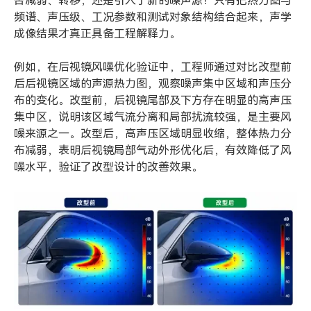
否减弱、转移，还是引入了新的噪声源？只有把热力图与
频谱、声压级、工况参数和测试对象结构结合起来，声学
成像结果才真正具备工程解释力。
例如，在后视镜风噪优化验证中，工程师通过对比改型前
后后视镜区域的声源热力图，观察噪声集中区域和声压分
布的变化。改型前，后视镜尾部及下方存在明显的高声压
集中区，说明该区域气流分离和局部扰流较强，是主要风
噪来源之一。改型后，高声压区域明显收缩，整体热力分
布减弱，表明后视镜局部气动外形优化后，有效降低了风
噪水平，验证了改型设计的改善效果。