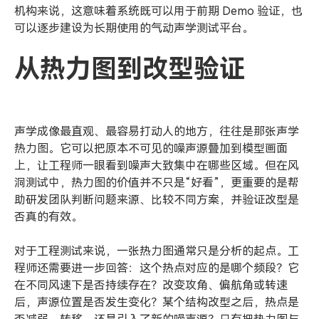
机构来说，这意味着系统既可以用于前期 Demo 验证，也
可以逐步建设为长期使用的气动声学测试平台。
从热力图到改型验证
声学成像最直观、最容易打动人的地方，往往是那张声学
热力图。它可以把原本不可见的噪声源叠加到模型画面
上，让工程师一眼看到噪声大致集中在哪些区域。但在风
洞测试中，热力图的价值并不只是“好看”，更重要的是帮
助研发团队判断问题来源、比较不同方案，并验证改型是
否真的有效。
对于工程测试来说，一张热力图通常只是分析的起点。工
程师还需要进一步回答：这个热点对应的是哪个频段？它
在不同风速下是否持续存在？改变攻角、偏航角或转速
后，声源位置是否发生变化？某个结构改型之后，热点是