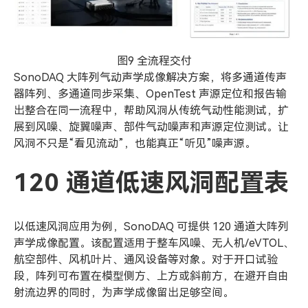
图9 全流程交付
SonoDAQ 大阵列气动声学成像解决方案，将多通道传声
器阵列、多通道同步采集、OpenTest 声源定位和报告输
出整合在同一流程中，帮助风洞从传统气动性能测试，扩
展到风噪、旋翼噪声、部件气动噪声和声源定位测试。让
风洞不只是“看见流动”，也能真正“听见”噪声源。
120 通道低速风洞配置表
以低速风洞应用为例，SonoDAQ 可提供 120 通道大阵列
声学成像配置。该配置适用于整车风噪、无人机/eVTOL、
航空部件、风机叶片、通风设备等对象。对于开口试验
段，阵列可布置在模型侧方、上方或斜前方，在避开自由
射流边界的同时，为声学成像留出足够空间。