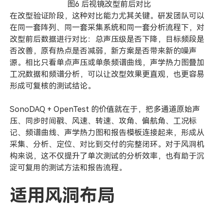
图6 后视镜改型前后对比
在改型验证阶段，这种对比能力尤其关键。研发团队可以
在同一套阵列、同一套采集系统和同一套分析流程下，对
改型前后数据进行对比：总声压级是否下降，目标频段是
否改善，原有热点是否减弱，新方案是否带来新的噪声
源。相比只看单点声压或单条频谱曲线，声学热力图叠加
工况数据和频谱分析，可以让改型效果更直观，也更容易
形成可复核的测试结论。
SonoDAQ + OpenTest 的价值就在于，把多通道原始声
压、同步时间戳、风速、转速、攻角、偏航角、工况标
记、频谱曲线、声学热力图和报告模板连接起来，形成从
采集、分析、定位、对比到交付的完整闭环。对于风洞机
构来说，这不仅提升了单次测试的分析效率，也有助于沉
淀可复用的测试方法和报告流程。
适用风洞布局