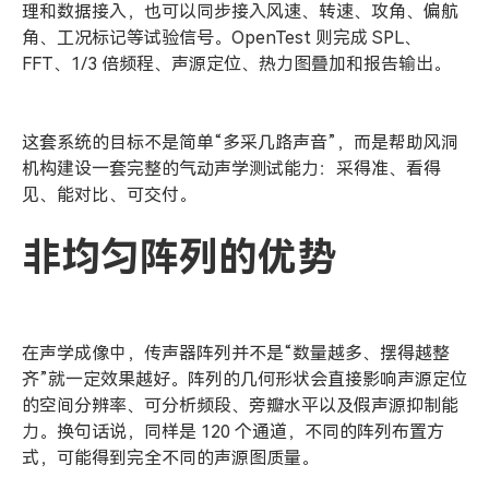
理和数据接入，也可以同步接入风速、转速、攻角、偏航
角、工况标记等试验信号。OpenTest 则完成 SPL、
FFT、1/3 倍频程、声源定位、热力图叠加和报告输出。
这套系统的目标不是简单“多采几路声音”，而是帮助风洞
机构建设一套完整的气动声学测试能力：采得准、看得
见、能对比、可交付。
非均匀阵列的优势
在声学成像中，传声器阵列并不是“数量越多、摆得越整
齐”就一定效果越好。阵列的几何形状会直接影响声源定位
的空间分辨率、可分析频段、旁瓣水平以及假声源抑制能
力。换句话说，同样是 120 个通道，不同的阵列布置方
式，可能得到完全不同的声源图质量。