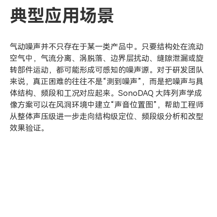
典型应用场景
气动噪声并不只存在于某一类产品中。只要结构处在流动
空气中，气流分离、涡脱落、边界层扰动、缝隙泄漏或旋
转部件运动，都可能形成可感知的噪声源。对于研发团队
来说，真正困难的往往不是“测到噪声”，而是把噪声与具
体结构、频段和工况对应起来。SonoDAQ 大阵列声学成
像方案可以在风洞环境中建立“声音位置图”，帮助工程师
从整体声压级进一步走向结构级定位、频段级分析和改型
效果验证。