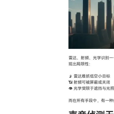
雷达、射频、光学识别—
现出局限性：
📡 雷达难抓低空小目标
📶 射频可被屏蔽或关闭
👁 光学受限于遮挡与光
而在所有手段中，有一种