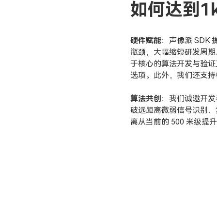
如何达到1
硬件赋能
：声像派 SDK
瓶颈，大幅缩短研发周期
于核心的算法开发与验证工作
选项。此外，我们还支持
算法共创
：我们诚邀开发
破远距离微弱信号识别、
离从当前的 500 米级提升