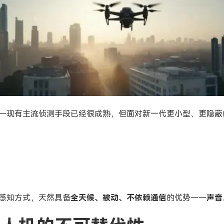
—现有主流侦测手段已经很成熟，但面对新一代更小型、更隐蔽
照
感知方式，天然具备
全天候、被动、不依赖通信
的优势——
声音