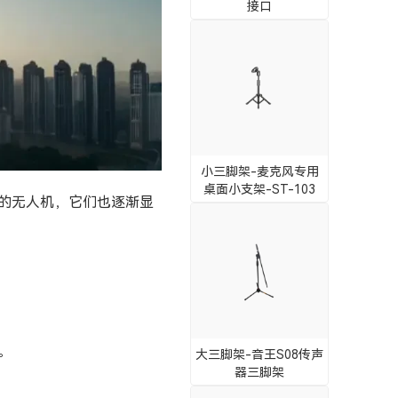
接口
小三脚架-麦克风专用
桌面小支架-ST-103
的无人机，它们也逐渐显
。
大三脚架-音王S08传声
器三脚架