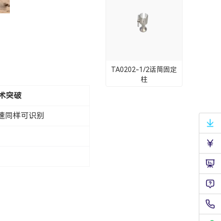
TA0202-1/2话筒固定
柱
术突破
速同样可识别