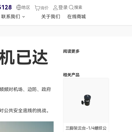
5128
登录
地区
搜索
询价
联系我们
关于我们
在线商城
人机已达
阅读更多
相关产品
频频对机场、边防、政府
对公共安全底线的挑战。
三脚架云台-1/4螺纹公