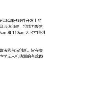
在麦克风阵列硬件开发上的
您迅速部署，将精力聚焦
 和 110cm 大尺寸阵列
算法的前沿创新。旨在突
声学无人机侦测的有效距