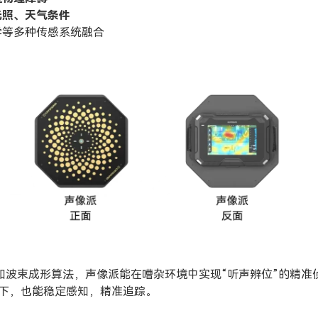
光照、天气条件
学等多种传感系统融合
列和波束成形算法，声像派能在嘈杂环境中实现“听声辨位”的精准
下，也能稳定感知，精准追踪。