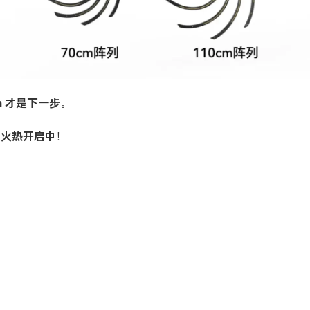
m 才是下一步
。
划火热开启中
！