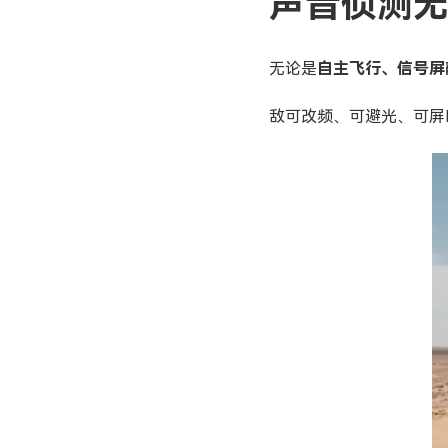
声音侦测
无论是
自主飞行、信号屏
敌可改频、可避光、可屏