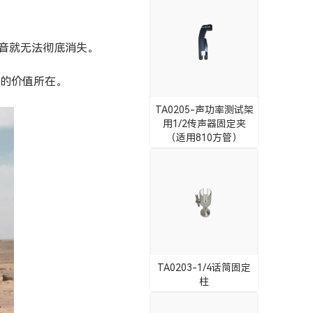
音就无法彻底消失。
的价值所在。
TA0205-声功率测试架
用1/2传声器固定夹
（适用810方管）
TA0203-1/4话筒固定
柱