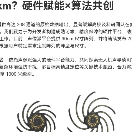
km？硬件赋能×算法共创
 提供高达 208 通道的原始数据输出，显著缓解高校及科研团队
。我们致力于为开发者构建成熟可靠、精度保障的硬件平台，助
。目前，声像派平台提供 30cm 尺寸阵列，并将陆续发布 70cm
根据用户特定需求定制阵列的阵型与尺寸。
者，依托声像派强大的硬件平台能力，共同探索无人机声学侦测
复杂环境强抗干扰、多目标高精度定位等关键技术瓶颈，合力将
至 1000 米级别。