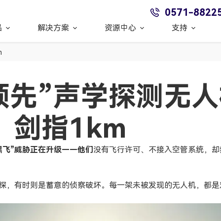
0571-8822
品
解决方案
资源中心
支持
m
领先”声学探测无
，剑指1km
黑飞”威胁正在升级——他们
没有飞行许可、不接入空管系统，却
探，有时则是蓄意的侦察破坏。每一架未被发现的无人机，都是