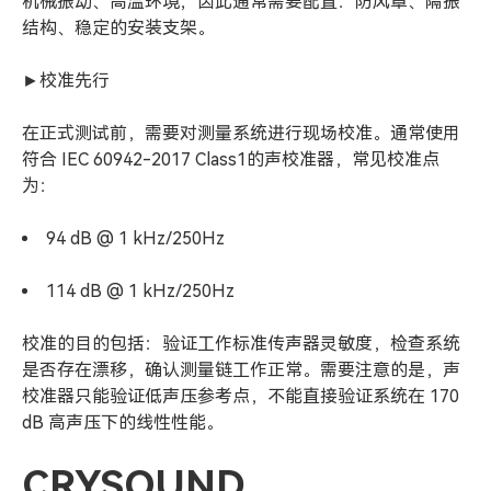
机械振动、高温环境；因此通常需要配置：防风罩、隔振
结构、稳定的安装支架。
►校准先行
在正式测试前，需要对测量系统进行现场校准。通常使用
符合 IEC 60942-2017 Class1的声校准器，常见校准点
为：
94 dB @ 1 kHz/250Hz
114 dB @ 1 kHz/250Hz
校准的目的包括：验证工作标准传声器灵敏度，检查系统
是否存在漂移，确认测量链工作正常。需要注意的是，声
校准器只能验证低声压参考点，不能直接验证系统在 170
dB 高声压下的线性性能。
CRYSOUND