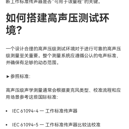
断工作标准传声器是否“可用于该量程”的关键。
如何搭建高声压测试环
境？
一个设计合理的高声压级测试环境对于进行可靠的高声压
级测量至关重要。整个测量系统应遵循公认的电声标准，
并确保有足够的动态范围。
►参照标准：
高声压级声学测量通常会根据麦克风类型、校准流程和应
用场景参考这些国际标准：
IEC 61094-4 — 工作标准传声器
IEC 61094-5 — 工作标准传声器比较法校准