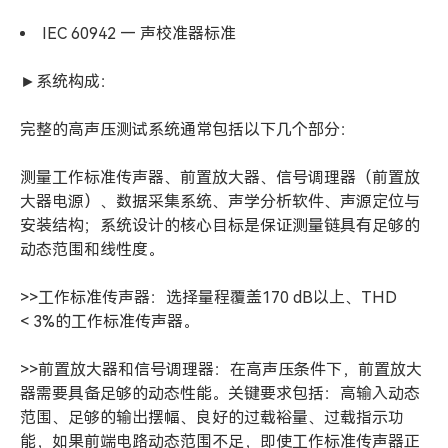
IEC 60942 — 声校准器标准
►系统构成：
完整的高声压测试系统通常包括以下几个部分：
测量工作标准传声器、前置放大器、信号调理器（前置放
大器电源）、数据采集系统、声学分析软件、声源定位与
安装结构；系统设计的核心目标是保证测量链具有足够的
动态范围和线性度。
>>工作标准传声器：选择量程覆盖170 dB以上、THD
< 3%的工作标准传声器。
>>前置放大器和信号调理器：在高声压条件下，前置放大
器需要具备足够的动态性能。关键要求包括：高输入动态
范围、足够的输出摆幅、良好的过载裕量、过载指示功
能，如果前端电路动态范围不足，即使工作标准传声器正