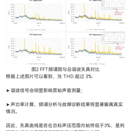
图2 FFT频谱图与总谐波失真对比
根据上述图片可以看到，当 THD 超过 3%：
►谐波信号会明显影响原始声音测量；
►声功率计算、频谱分析与故障诊断结果将显著偏离真实
情况。
因此，失真曲线是否在目标声压范围内始终低于3%，是判