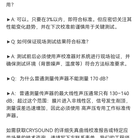
用？
►A: 可以。只要在3%以内，即符合标准。但应密切关注其
性能变化趋势，并在下次校准前谨慎用于关键测试。
►Q: 如何保证现场测试结果符合标准？
►A: 测试前后必须使用声校准器对系统进行现场验证，并
确保测试环境（背景噪声、温度等）符合方法标准要求。
►Q：为什么普通测量传声器不能测量 170 dB？
►A：普通测量传声器的最大线性声压通常只有 130–140
dB；超过这个范围：膜片进入非线性区，信号发生削顶，
测量误差迅速增加，因此必须使用 高声压专用工作标准传
声器。
如需获取CRYSOUND 的详细失真曲线校准报告或特定应
用场景的技术咨询，请填写下方联系表单，我们的工程师