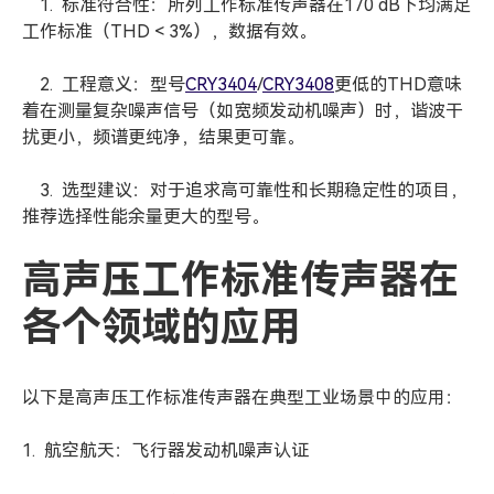
1. 标准符合性：所列工作标准传声器在170 dB下均满足
工作标准（THD < 3%），数据有效。
2. 工程意义：型号
CRY3404
/
CRY3408
更低的THD意味
着在测量复杂噪声信号（如宽频发动机噪声）时，谐波干
扰更小，频谱更纯净，结果更可靠。
3. 选型建议：对于追求高可靠性和长期稳定性的项目，
推荐选择性能余量更大的型号。
高声压工作标准传声器在
各个领域的应用
以下是高声压工作标准传声器在典型工业场景中的应用：
1. 航空航天：飞行器发动机噪声认证