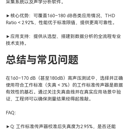
采集系统以及声学分析软件。
►核心优势：可覆盖160–180 dB各类应用情况，THD
Ratio < 2.92%，性能优于标准限值，提供更高可靠性。
►应用支持：提供从选型、搭建到数据分析的全流程专业
技术支持。
总结与常见问题
在160–170 dB（甚至180dB）高声压测试中，选择并正确
使用符合工作标准（失真 < 3%）的工作标准传声器是数据
有效性的基石。通过关注失真曲线并在真实应用场景中验
证，工程师可以确保测量结果经得起推敲。
FAQ：
►Q: 工作标准传声器校准后失真度为2.95%，是否还能