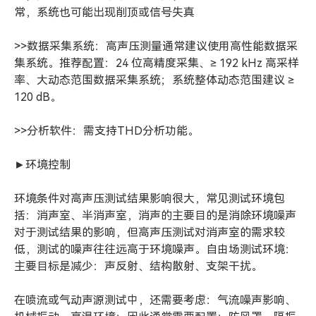
常，系统也可能出现削顶或信号失真
>>数据采集系统：高声压测量通常建议使用高性能数据采
集系统。推荐配置：24 位高精度采集、≥ 192 kHz 高采样
率、大动态范围数据采集系统；系统整体动态范围建议 ≥
120 dB。
>>分析软件：需支持THD分析功能。
►环境控制
环境条件对高声压测试结果影响很大，常见测试环境包
括：消声室、半消声室，消声的主要目的是消除环境噪声
对于测试结果的影响，但高声压测试对消声室的需求较
低，测试的噪声往往远高于环境噪声。自由场测试环境：
主要目标是减少：声反射、结构散射、支架干扰。
在喷流或气动声源测试中，还需要考虑：气流噪声影响、