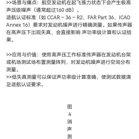
>>场景与痛点：航空发动机在起飞推力状态下会产生极高
声压级噪声（通常超过160 dB）。
适航认证标准（如 CCAR – 36 – R2、FAR Part 36、ICAO
Annex 16）要求对发动机噪声进行精确测量。如果传声器
在高声压下出现失真，会直接影响 声功率级计算和认证结
果。
>>应用与价值：使用高声压工作标准传声器在发动机台架
或机场测试场布置测量阵列，对发动机噪声进行空间分布
测量。
>>低失真测量可以保证声功率级计算准确，使测试数据满
足适航认证要求。
图
4
消
声
测