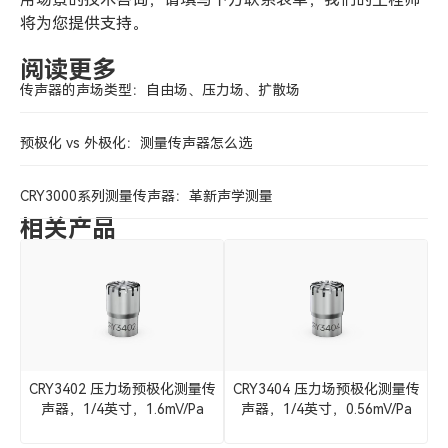
将为您提供支持。
阅读更多
传声器的声场类型：自由场、压力场、扩散场
预极化 vs 外极化：测量传声器怎么选
CRY3000系列测量传声器：革新声学测量
相关产品
CRY3402 压力场预极化测量传
CRY3404 压力场预极化测量传
C
声器，1/4英寸，1.6mV/Pa
声器，1/4英寸，0.56mV/Pa
级