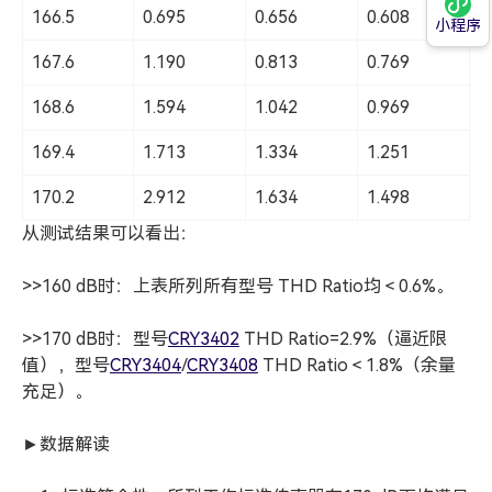
166.5
0.695
0.656
0.608
小程序
167.6
1.190
0.813
0.769
168.6
1.594
1.042
0.969
169.4
1.713
1.334
1.251
170.2
2.912
1.634
1.498
从测试结果可以看出：
>>160 dB时：上表所列所有型号 THD Ratio均＜0.6%。
>>170 dB时：型号
CRY3402
THD Ratio=2.9%（逼近限
值），型号
CRY3404
/
CRY3408
THD Ratio＜1.8%（余量
充足）。
►数据解读