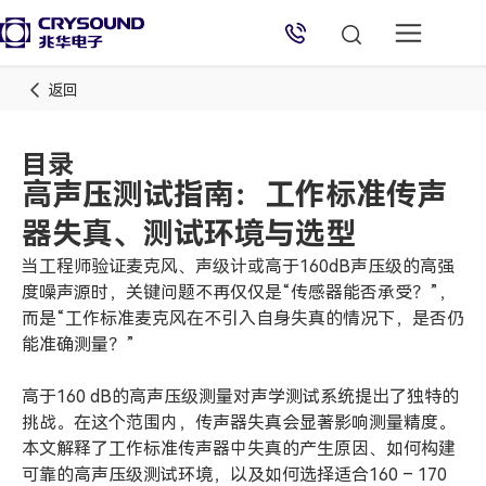
返回
目录
高声压测试指南：工作标准传声
器失真、测试环境与选型
当工程师验证麦克风、声级计或高于160dB声压级的高强
度噪声源时，关键问题不再仅仅是“传感器能否承受？”，
兆华电子技术支持
而是“工作标准麦克风在不引入自身失真的情况下，是否仍
能准确测量？”
技术支持专员
2026/8/8 07:25:31
高于160 dB的高声压级测量对声学测试系统提出了独特的
挑战。在这个范围内，传声器失真会显著影响测量精度。
本文解释了工作标准传声器中失真的产生原因、如何构建
可靠的高声压级测试环境，以及如何选择适合160 – 170