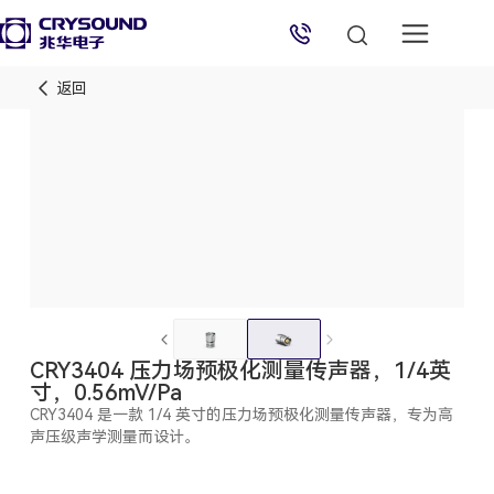
返回
兆华电子技术支持
技术支持专员
2026/8/8 02:40:50
CRY3404 压力场预极化测量传声器，1/4英
寸，0.56mV/Pa
CRY3404 是一款 1/4 英寸的压力场预极化测量传声器，专为高
声压级声学测量而设计。