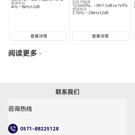
标称灵敏度
频率响应
12.5mV/Pa，-38±1.5dB re 1V/Pa
4Hz ~ 8kHz±2dB
频率响应
3.15Hz ~ 20kHz±2dB
查看详情
查看详情
阅读更多
联系我们
咨询热线
0571-88225128