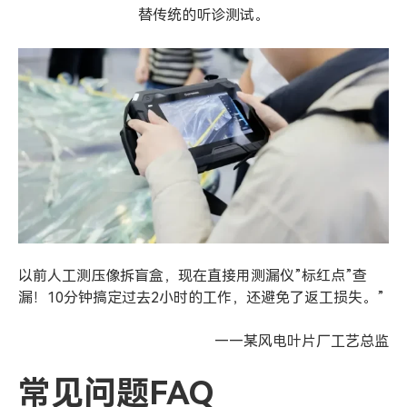
替传统的听诊测试。
以前人工测压像拆盲盒，现在直接用测漏仪”标红点”查
漏！10分钟搞定过去2小时的工作，还避免了返工损失。”
——某风电叶片厂工艺总监
常见问题FAQ