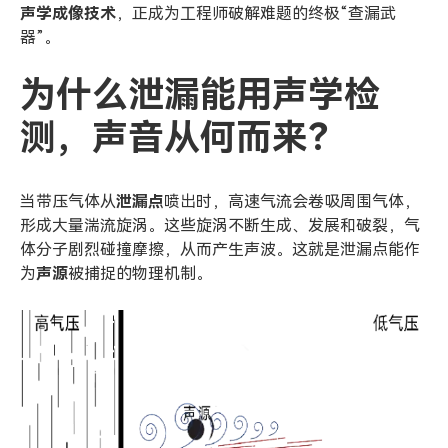
声学成像技术
，正成为工程师破解难题的终极“查漏武
器”。
为什么泄漏能用声学检
测，声音从何而来？
当带压气体从
泄漏点
喷出时，高速气流会卷吸周围气体，
形成大量湍流旋涡。这些旋涡不断生成、发展和破裂，气
体分子剧烈碰撞摩擦，从而产生声波。这就是泄漏点能作
为
声源
被捕捉的物理机制。