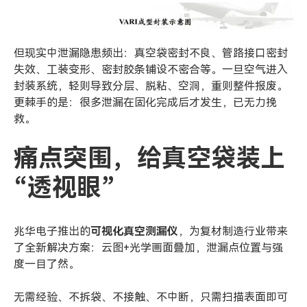
但现实中泄漏隐患频出：真空袋密封不良、管路接口密封
失效、工装变形、密封胶条铺设不密合等。一旦空气进入
封装系统，轻则导致分层、脱粘、空洞，重则整件报废。
更棘手的是：很多泄漏在固化完成后才发生，已无力挽
救。
痛点突围
，
给真空袋装上
“透视眼”
兆华电子推出的
可视化真空测漏仪
，为复材制造行业带来
了全新解决方案：云图+光学画面叠加，泄漏点位置与强
度一目了然。
无需经验、不拆袋、不接触、不中断，只需扫描表面即可