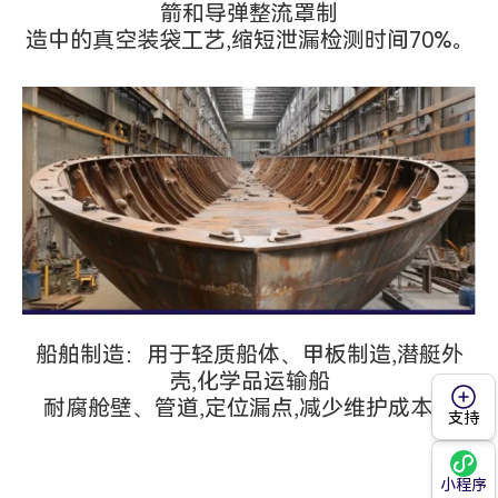
箭和导弹整流罩制
造中的真空装袋工艺,缩短泄漏检测时间70%。
船舶制造：用于轻质船体、甲板制造,潜艇外
壳,化学品运输船
耐腐舱壁、管道,定位漏点,减少维护成本。
支持
小程序