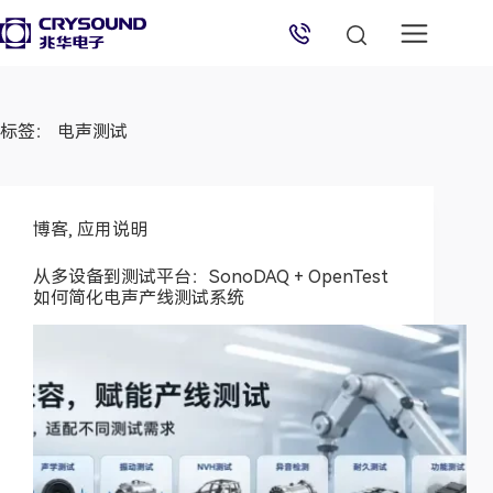
兆华电子技术支持
标签：
电声测试
技术支持专员
2026/8/6 12:03:33
博客
,
应用说明
从多设备到测试平台：SonoDAQ + OpenTest
如何简化电声产线测试系统