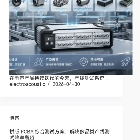
在电声产品持续迭代的今天，产线测试系统…
electroacoustic
2026-04-30
博客
拼版 PCBA 综合测试方案：解决多品类产线测
试效率瓶颈