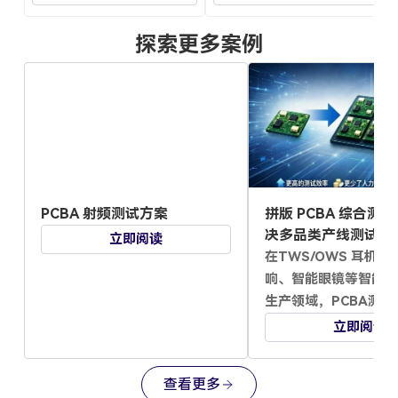
探索更多案例
PCBA 射频测试方案
拼版 PCBA 综合测
决多品类产线测试效
立即阅读
在TWS/OWS 耳机、
响、智能眼镜等智能
生产领域，PCBA测
成化水平、成本控制
立即阅读
能力，已成为制造企
交付与控制成本的关
查看更多
CRYSOUND自主研