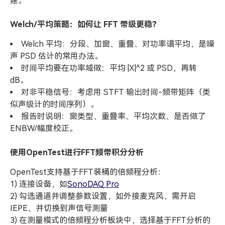
建。
Welch/平均策略：如何让 FFT 带级更稳？
Welch 平均：分段、加窗、重叠、对功率谱平均，是噪
声 PSD 估计的常用办法。
时间平均要在功率域做：平均 |X|^2 或 PSD，再转
dB。
对非平稳信号：考虑用 STFT 输出时间-频带矩阵（类
似声级计的时间序列）。
报告时说明：窗类型、重叠率、平均次数、是否做了
ENBW/幅度校正。
使用OpenTest进行FFT频带积分分析
OpenTest支持基于FFT装桶的倍频程分析：
1) 连接设备，如
SonoDAQ Pro
2) 勾选通道并调整参数设置，如外接麦克风，需开启
IEPE，并切换到声信号测量
3) 在测量模式的倍频程分析板块中，选择基于FFT分析的