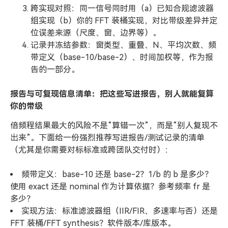
跨实现对照：同一信号同时用（a）已知合规滤波器
组实现（b）你的 FFT 装桶实现，对比带级差异并定
位误差来源（尺度、窗、边界等）。
记录并冻结参数：窗类型、重叠、N、平均次数、频
带定义（base-10/base-2）、时间加权等，作为报
告的一部分。
报告与可复现信息清单：把这些写进报告，别人就能复算
你的带级
倍频程结果最大的风险不是“算错一次”，而是“别人复现不
出来”。下面给一份强烈推荐写进报告/测试记录的清单
（尤其是你需要对标标准或跨团队交付时）：
频带定义：base-10 还是 base-2？1/b 的 b 是多少？
使用 exact 还是 nominal 作为计算依据？参考频率 fr 是
多少？
实现方法：标准滤波器组（IIR/FIR、多速率与否）还是
FFT 装桶/FFT synthesis？软件版本/库版本。