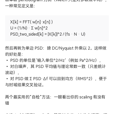
一种常见定义是：
X[k] = FFT( w[n]·x[n] )
U = (1/N) · Σ w[n]^2
PSD_two_sided[k] = |X[k]|^2 / (fs · N · U)
然后再转为单边 PSD：除 DC/Nyquist 外乘以 2。这样做
的好处是：
• PSD 的单位是‘输入单位^2/Hz’（例如 Pa^2/Hz），
• 对白噪声，其 PSD 平均值与理论常数一致（只差统计
波动），
• 对 PSD 做 Σ PSD·Δf 可以回到均方（RMS^2），便于
与时域结果交叉验证。
两个最实用的“自检”方法：一眼看出你的 scaling 有没有
错