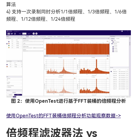
算法
4) 支持一次录制同时分析1/1倍频程、1/3倍频程、1/6倍
频程、1/12倍频程、1/24倍频程
图 2：使用OpenTest进行基于FFT装桶的倍频程分析
使用OpenTest的FFT装桶倍频程分析功能观察数据->
倍频程滤波器法 vs