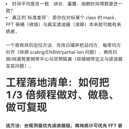
时间平均是否一致：块长、重叠、指数时间常数是否一
致？
真正的‘标准差异’：若你在对标某个 class 的 mask，
FFT 装桶（砖墙）与真实滤波器（滚降）本来就可能有系
统差。
一个很有效的定位方法：先用白噪声把总均方、每带均方
对齐（排除 scaling/ENBW/partial-bin 问题），再用扫
频/纯音检查频带中心与邻带隔离（排除频带定义与滤波器
实现问题）。
工程落地清单：如何把
1/3 倍频程做对、做稳、
做可复现
选方法：合规测量优先滤波器组；离线统计可优先 FFT 装