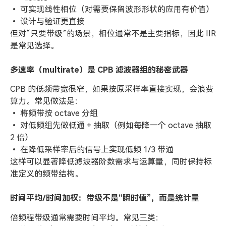
• 可实现线性相位（对需要保留波形形状的应用有价值）
• 设计与验证更直接
但对“只要带级”的场景，相位通常不是主要指标，因此 IIR
是常见选择。
多速率（multirate）是 CPB 滤波器组的秘密武器
CPB 的低频带宽很窄，如果按原采样率直接实现，会浪费
算力。常见做法是：
• 将频带按 octave 分组
• 对低频组先做低通 + 抽取（例如每降一个 octave 抽取
2 倍）
• 在降低采样率后的信号上实现低频 1/3 带通
这样可以显著降低滤波器阶数需求与运算量，同时保持标
准定义的频带结构。
时间平均/时间加权：带级不是“瞬时值”，而是统计量
倍频程带级通常需要时间平均。常见三类：