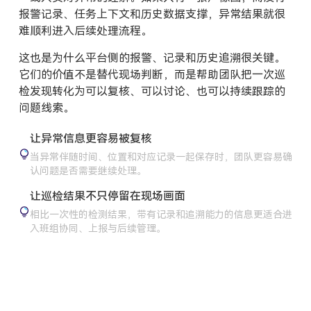
报警记录、任务上下文和历史数据支撑，异常结果就很
难顺利进入后续处理流程。
这也是为什么平台侧的报警、记录和历史追溯很关键。
它们的价值不是替代现场判断，而是帮助团队把一次巡
检发现转化为可以复核、可以讨论、也可以持续跟踪的
问题线索。
让异常信息更容易被复核
当异常伴随时间、位置和对应记录一起保存时，团队更容易确
认问题是否需要继续处理。
让巡检结果不只停留在现场画面
相比一次性的检测结果，带有记录和追溯能力的信息更适合进
入班组协同、上报与后续管理。