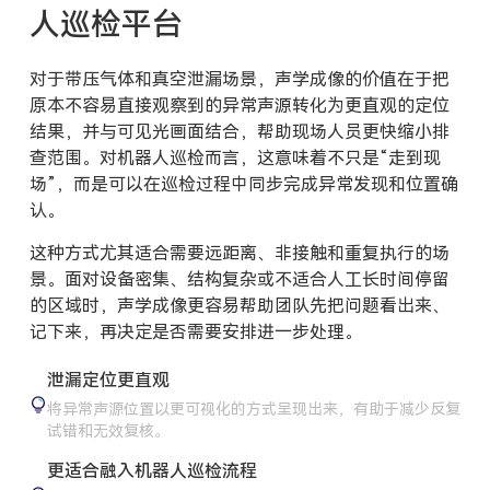
人巡检平台
对于带压气体和真空泄漏场景，声学成像的价值在于把
原本不容易直接观察到的异常声源转化为更直观的定位
结果，并与可见光画面结合，帮助现场人员更快缩小排
查范围。对机器人巡检而言，这意味着不只是“走到现
场”，而是可以在巡检过程中同步完成异常发现和位置确
认。
这种方式尤其适合需要远距离、非接触和重复执行的场
景。面对设备密集、结构复杂或不适合人工长时间停留
的区域时，声学成像更容易帮助团队先把问题看出来、
记下来，再决定是否需要安排进一步处理。
泄漏定位更直观
将异常声源位置以更可视化的方式呈现出来，有助于减少反复
试错和无效复核。
更适合融入机器人巡检流程