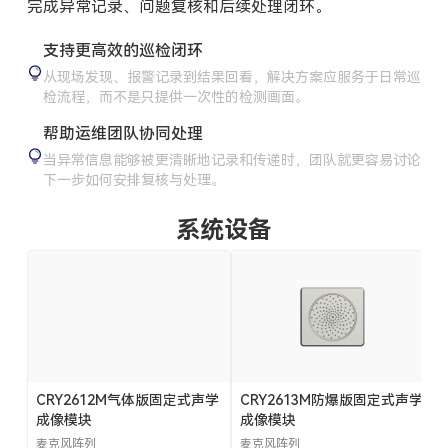
完成异常记录、问题复核和后续处理闭环。
支持更高效的巡检闭环
从现场发现、报警记录到结果回看，解决方案应服务于日常巡
检流程，而不是只提供一次性的检测画面。
帮助运维团队协同处理
当异常信息能够被更清晰地记录和传递时，团队就更容易讨论
下一步如何安排复核与处理。
系统设备
CRY2612M气体版固定式声学
CRY2613M防爆版固定式声学
成像模块
成像模块
麦克风阵列
麦克风阵列