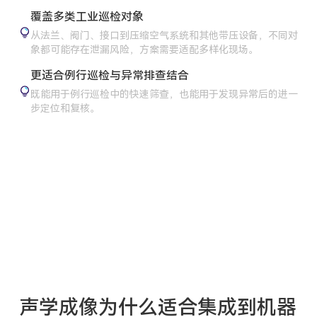
覆盖多类工业巡检对象
从法兰、阀门、接口到压缩空气系统和其他带压设备，不同对
象都可能存在泄漏风险，方案需要适配多样化现场。
更适合例行巡检与异常排查结合
既能用于例行巡检中的快速筛查，也能用于发现异常后的进一
步定位和复核。
声学成像为什么适合集成到机器