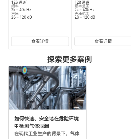
128 通道
128 通道
频率
频率范围
2k – 40k Hz
2k – 40k Hz
声压
声压范围
28 – 120 dB
28 – 120 dB
查看详情
查看详情
探索更多案例
如何快速、安全地在危险环境
中检测气体泄漏
在现代工业生产的背景下，气体