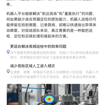
率。
机器人平台能够解决“到达现场”和“重复执行”的问题，
但如果缺少适合泄漏定位的感知能力，机器人巡检仍可
能停留在拍到画面、记录路线，却难以快速指出异常来
自哪里。对现场团队来说，真正需要的是一种能把巡
检、定位和后续处理衔接起来的方案。
更适合解决高频巡检中的效率问题
对于需要周期性重复巡检的现场，机器人可以承担标准化路线
执行，而泄漏定位能力决定了巡检结果是否真正有用。
减少危险区域人工进入频次
在易燃、易爆、有毒或不适合人员频繁进入的区域，机器人代
人巡检的价值通常不只在于自动化，更在于安全边界的改善。