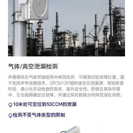
气体/真空泄漏检测
声像模块在气体泄漏检测中表现优异，可精准识别故障位置。基
于先进声学成像技术，CRY2612M能快速定位泄漏源，缩短检查
时间，最小化手动检查的需求，提升安全性。即使在复杂环境
中，它也能精确定位故障，并通过实时数据分析降低潜在风险。
10米处可定位到53CCM的泄漏
检测不受气体类型的限制