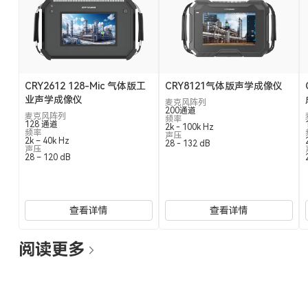
CRY2612 128-Mic 气体版工
CRY8121气体版声学成像仪
业声学成像仪
麦克风阵列
200通道
麦克风阵列
频率
128 通道
2k - 100k Hz
频率
声压
2k – 40k Hz
28 - 132 dB
声压
28 – 120 dB
查看详情
查看详情
阅读更多