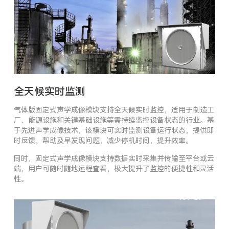
全天候实时监测
气体版固定式声学成像模块支持全天候实时监控，适用于制造工
厂、能源设施和关键基础设施等需持续监控设备状态的行业。基
于先进声学成像技术，该模块可实时监测设备运行状态，提供即
时反馈，帮助及早发现问题，减少停机时间，提升效率。
同时，固定式声学成像模块支持数据实时采集并传输至平台或云
端，用户可随时随地远程查看，极大提升了监控的便捷性和灵活
性。