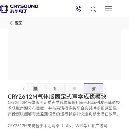
返回
兆华电子技术支持
技术支持专员
2026/8/6 22:04:05
CRY2612M气体版固定式声学成像模块
CRY2612M气体版固定式声学成像仪采用麦克风阵列波束成形技
术获取声源分布数据，并与高清摄像头配合实时捕捉视频图像。
声像模块能够有效监测设备的运行状态并快速判断出潜在故障。
CRY2612M支持基于本地网络（LAN、WIFI等）和广域网