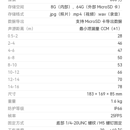
存储空间
8G（内部），64G（外部 MicroSD 卡）
存储格式
.jpg（照片）.mp4（视频）.wav（录音）
数据导出
支持 MicroSD 卡导出数据
声源距离（m）
最小泄漏量 CCM（±1）
0.5-2
28
2-4
46
4-6
47
6-8
50
8-10
53
10-12
66
12-14
70
14-16
78
尺寸
183 × 169 × 85 mm
重量
1.6 kg
防护等级
IP66
帧率
25FPS
固定方式
底部 1/4-20UNC 螺纹 / M5 螺钉固定