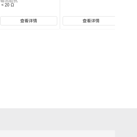
输出阻抗
＜20 Ω
查看详情
查看详情
兆华电子技术支持
技术支持专员
2026/8/8 03:55:51