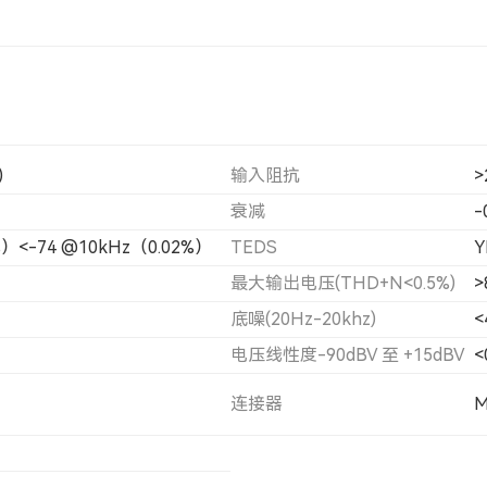
)
输入阻抗
>
衰减
-
%）<-74 @10kHz（0.02%）
TEDS
Y
最大输出电压(THD+N<0.5%)
>
底噪(20Hz-20khz)
<
电压线性度-90dBV 至 +15dBV
<
连接器
M