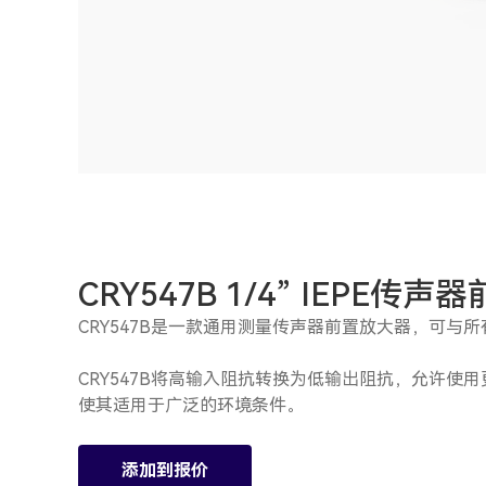
CRY547B 1/4” IEPE传
CRY547B是一款通用测量传声器前置放大器，可与
CRY547B将高输入阻抗转换为低输出阻抗，允许
使其适用于广泛的环境条件。
添加到报价