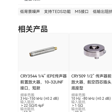
低背景噪声
支持TEDS功能
M5接口
低输出阻
相关产品
CRY3544 1/4” IEPE传声器
CRY509 1/2” 传声器
前置放大器，10-32UNF
放大器，航空四芯插头
接口，短款
底座型
频率范围
频率范围
3 Hz-150 kHz (±0.2 dB)
10 Hz -80 kHz (±0.2 dB)
输入阻抗
输入阻抗
＞22 GΩ/0.4pF
＞1 GΩ
输出阻抗
输出阻抗