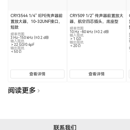
CRY3544 1/4” IEPE传声器前
CRY509 1/2” 传声器前置放大
置放大器，10-32UNF接口，
器，航空四芯插头，底座型
短款
频率范围
10 Hz -80 kHz (±0.2 dB)
频率范围
输入阻抗
3 Hz-150 kHz (±0.2 dB)
＞1 GΩ
输入阻抗
输出阻抗
＞22 GΩ/0.4pF
＜20 Ω
输出阻抗
＜50 Ω
查看详情
查看详情
阅读更多
联系我们