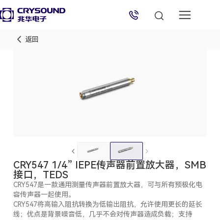
返回
兆华电子技术支持
技术支持专员
2026/8/8 03:05:04
CRY547 1/4” IEPE传声器前置放大器，SMB
接口，TEDS
CRY547是一款通用测量传声器前置放大器，可与所有预极化电
容传声器一起使用。
CRY547将高输入阻抗转换为低输出阻抗，允许使用更长的延长
线；优点是背景噪音低，几乎不会对传声器造成负载；支持