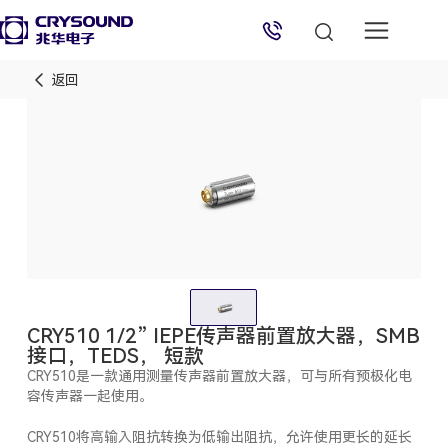
返回
兆华电子技术支持
技术支持专员
2026/8/9 09:32:23
CRY510 1/2” IEPE传声器前置放大器，SMB
接口，TEDS， 短款
CRY510是一款通用测量传声器前置放大器，可与所有预极化电
容传声器一起使用。
CRY510将高输入阻抗转换为低输出阻抗，允许使用更长的延长