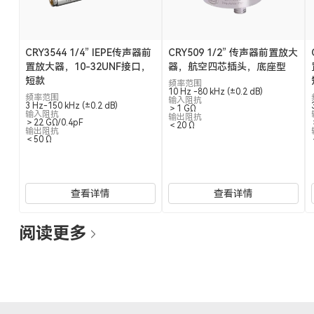
CRY3544 1/4” IEPE传声器前
CRY509 1/2” 传声器前置放大
置放大器，10-32UNF接口，
器，航空四芯插头，底座型
短款
频率范围
10 Hz -80 kHz (±0.2 dB)
频率范围
输入阻抗
3 Hz-150 kHz (±0.2 dB)
＞1 GΩ
输入阻抗
输出阻抗
＞22 GΩ/0.4pF
＜20 Ω
输出阻抗
＜50 Ω
查看详情
查看详情
阅读更多