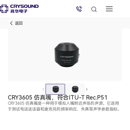
返回
兆华电子技术支持
技术支持专员
2026/8/6 04:34:50
CRY3605 仿真嘴，符合ITU-T Rec.P51
CRY3605 仿真嘴是一种用于模拟人嘴附近声场的声源。它适用
于测试电话送话器和麦克风的频率响应、失真等声学参数指标。