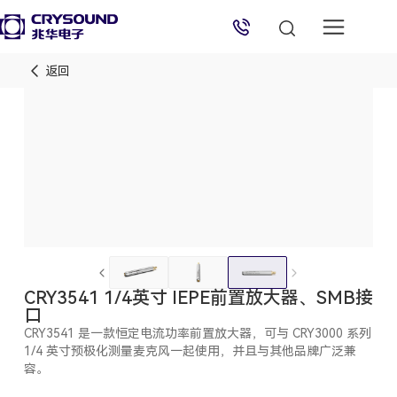
返回
兆华电子技术支持
技术支持专员
2026/8/6 09:28:53
CRY3541 1/4英寸 IEPE前置放大器、SMB接
口
CRY3541 是一款恒定电流功率前置放大器，可与 CRY3000 系列
1/4 英寸预极化测量麦克风一起使用，并且与其他品牌广泛兼
容。