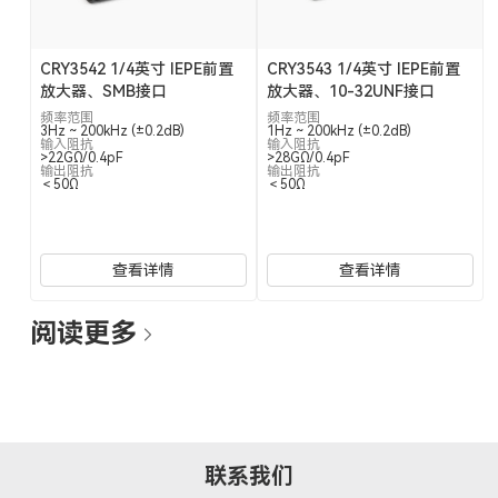
CRY3542 1/4英寸 IEPE前置
CRY3543 1/4英寸 IEPE前置
放大器、SMB接口
放大器、10-32UNF接口
频率范围
频率范围
3Hz ~ 200kHz (±0.2dB)
1Hz ~ 200kHz (±0.2dB)
输入阻抗
输入阻抗
>22GΩ/0.4pF
>28GΩ/0.4pF
输出阻抗
输出阻抗
＜50Ω
＜50Ω
查看详情
查看详情
阅读更多
联系我们