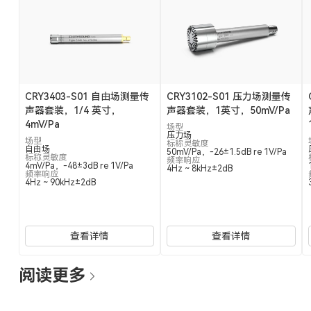
CRY3403-S01 自由场测量传
CRY3102-S01 压力场测量传
声器套装，1/4 英寸，
声器套装，1英寸，50mV/Pa
4mV/Pa
场型
压力场
场型
标称灵敏度
自由场
50mV/Pa，-26±1.5dB re 1V/Pa
标称灵敏度
频率响应
4mV/Pa，-48±3dB re 1V/Pa
4Hz ~ 8kHz±2dB
频率响应
4Hz ~ 90kHz±2dB
查看详情
查看详情
阅读更多