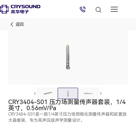
返回
兆华电子技术支持
技术支持专员
2026/8/10 10:49:45
CRY3404-S01 压力场测量传声器套装，1/4
英寸，0.56mV/Pa
CRY3404-S01是一款1/4英寸压力场预极化测量传声器和前置放
大器套装，专为高声压级声学测量设计。