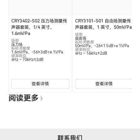
CRY3402-S02 压力场测量传
CRY3101-S01 自由场测量传
声器套装，1/4 英寸，
声器套装，1 英寸，50mV/Pa
1.6mV/Pa
场型
自由场
场型
标称灵敏度
压力场
50mV/Pa，-26±1.5dB re 1V/Pa
标称灵敏度
频率响应
1.6mV/Pa，-56±3dB re 1V/Pa
4Hz ~ 16kHz±2dB
频率响应
4Hz ~ 70kHz±2dB
查看详情
查看详情
阅读更多
联系我们