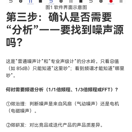
图1 软件界面示意图
第三步：确认是否需要
“分析”——要找到噪声源
吗？
这是“普通噪声计”和“专业声级计”的分水岭。只看总值
（如 85dB）只能知道“这里吵”；看到频谱才能知道“哪里
吵”。
何时需要频谱分析（1/1倍频程、1/3倍频程或FFT）？
①做治理：判断噪声是来自风扇（气动噪声）还是电机
（电磁噪声）。
②做研发：对比竞品或迭代产品的声品质差异。