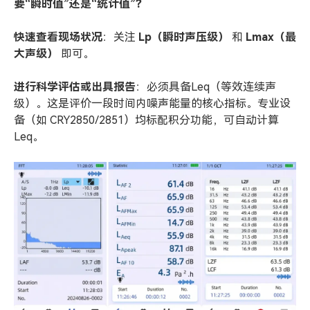
要“瞬时值”还是“统计值”？
快速查看现场状况
：关注
Lp
（瞬时声压级）
和
Lmax
（最
大声级）
即可。
进行科学评估或出具报告
：必须具备Leq（等效连续声
级）。这是评价一段时间内噪声能量的核心指标。专业设
备（如 CRY2850/2851）均标配积分功能，可自动计算
Leq。