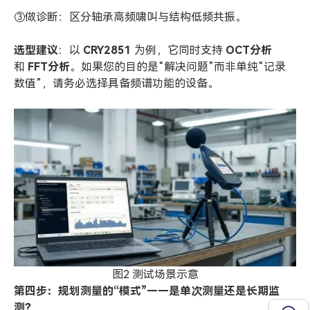
③做诊断：区分轴承高频啸叫与结构低频共振。
选型建议
：以
CRY2851
为例，它同时支持
OCT
分析
和
FFT
分析
。如果您的目的是“解决问题”而非单纯“记录
数值”，请务必选择具备频谱功能的设备。
图2 测试场景示意
第四步：规划测量的“模式”——是单次测量还是长期监
测？