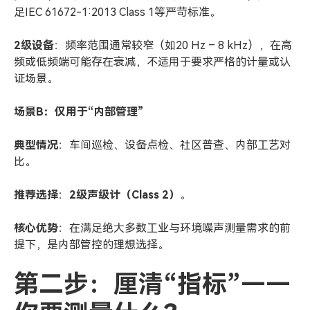
足IEC 61672-1:2013 Class 1等严苛标准。
2
级设备
：频率范围通常较窄（如20 Hz – 8 kHz），在高
频或低频端可能存在衰减，不适用于要求严格的计量或认
证场景。
场景B：仅用于“内部管理”
典型情况
：车间巡检、设备点检、社区普查、内部工艺对
比。
推荐选择
：
2
级声级计（Class 2）
。
核心优势
：在满足绝大多数工业与环境噪声测量需求的前
提下，是内部管控的理想选择。
第二步：厘清“指标”——