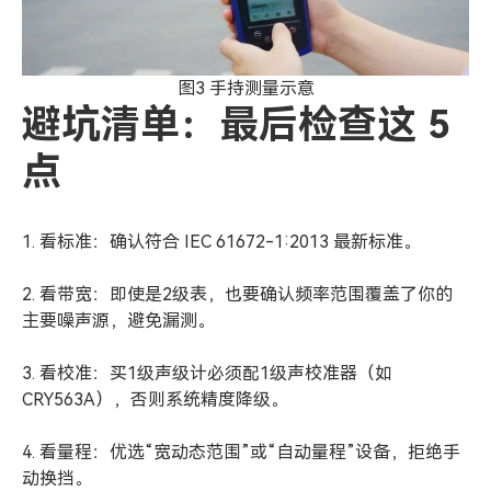
图3 手持测量示意
避坑清单：最后检查这 5
点
1. 看标准：确认符合 IEC 61672-1:2013 最新标准。
2. 看带宽：即使是2级表，也要确认频率范围覆盖了你的
主要噪声源，避免漏测。
3. 看校准：买1级声级计必须配1级声校准器（如
CRY563A），否则系统精度降级。
4. 看量程：优选“宽动态范围”或“自动量程”设备，拒绝手
动换挡。