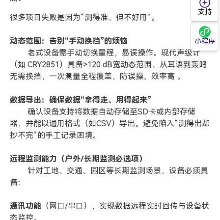
支持
很多项目失败是因为“测得准，但不好用”。
动态范围：告别“手动换挡”的烦恼
小程序
老式设备需手动切换量程，易误操作。现代声级计
（如 CRY2851）具备>120 dB宽动态范围，从耳语到轰鸣
无需换挡，一次测量全程覆盖，防误操、效率高 。
数据导出：确保数据“拿得走、用得起来”
确认设备支持将数据自动存储至SD卡或内部存储
器，并能以通用格式（如CSV）导出。避免陷入“测得出却
抄不完”的手工记录困境。
远程监测能力（户外/长期监测必选项）
针对工地、交通、园区等长期监测场景，设备必须具
备：
通讯功能
（网口/串口），实现数据远程实时回传与设备状
态监控。