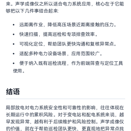
中开展快速检查。
在配电终端和绝缘支撑部位，声学成像可帮助团队更快收敛故障
范围。
为什么声学成像适合电力系统局放排查
从巡检组织方式来看，局放排查最需要解决的并不是“单