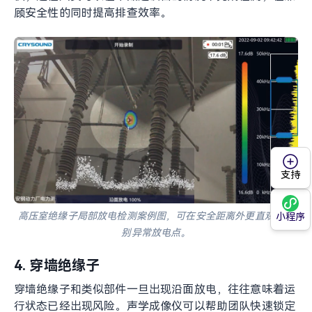
对导线和连接结构进行远距离扫描，有助于更早发现微弱异常。
3. 高压室绝缘子
高压室环境对人员安全距离要求高。使用手持式声学成像
仪，巡检人员可以在不贴近设备的情况下完成检测，在兼
顾安全性的同时提高排查效率。
支持
小程序