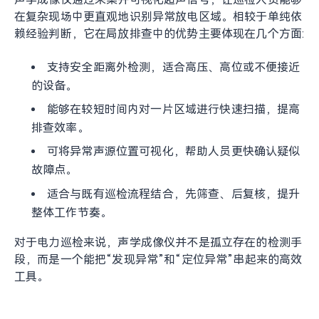
声学成像仪如何帮助巡检人员快速定位
局放点
声学成像仪通过采集并可视化超声信号，让巡检人员能够
在复杂现场中更直观地识别异常放电区域。相较于单纯依
赖经验判断，它在局放排查中的优势主要体现在几个方面:
支持安全距离外检测，适合高压、高位或不便接近
的设备。
能够在较短时间内对一片区域进行快速扫描，提高
排查效率。
可将异常声源位置可视化，帮助人员更快确认疑似
故障点。
适合与既有巡检流程结合，先筛查、后复核，提升
整体工作节奏。
对于电力巡检来说，声学成像仪并不是孤立存在的检测手