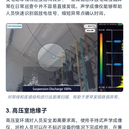
开关柜局部放电检测案例图，声学成像结果可帮助巡检人员更快
锁定异常位置。
2. 导线与连接部位
变电站导线和连接结构较多，一些微弱悬浮放电或接触异
常在日常巡查中并不容易直接发现。声学成像仪能够帮助
人员快速识别弱放电信号，缩短异常点确认时间。