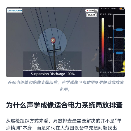
跌落式刀闸局部放电检测案例图，可帮助巡检人员更快识别沿面
异常放电位置。
4. 支撑绝缘子
支撑绝缘子一旦发生持续局部放电，会逐步影响其绝缘性
能。声学成像仪检测距离远、操作直观，适合在复杂现场