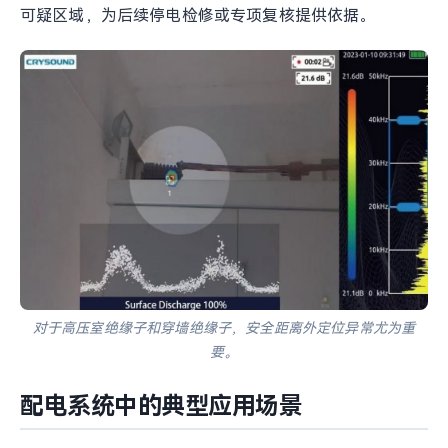
高压室绝缘子局部放电检测案例图，可在安全距离外更直观地识
别异常放电点。
4. 穿墙绝缘子
穿墙绝缘子和类似部件一旦出现沿面放电，往往意味着运
行状态已经出现风险。声学成像仪可以帮助团队快速锁定
可疑区域，为后续停电检修或专项复核提供依据。