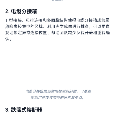
悬式绝缘子局部放电检测案例图，可在远距离条件下更直观地识
别异常放电位置。
2. 电缆分接箱
T 型接头、母排连接和多回路结构使得电缆分接箱成为局
放隐患较集中的区域。利用声学成像进行排查，可以更直
观地锁定异常连接位置，帮助团队减少反复开盖和重复确
认。