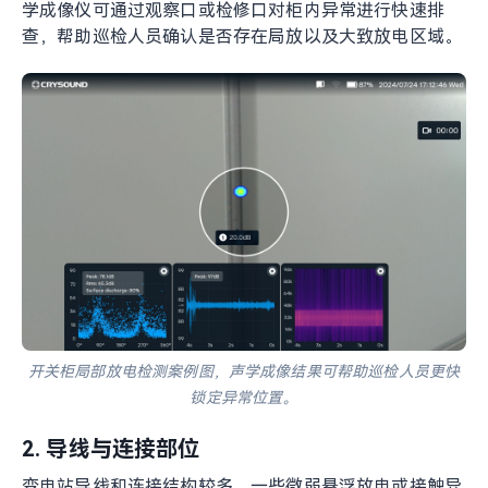
在变电站环境中，局放风险往往集中在绝缘、连接和封闭
结构的关键部位。以下几个场景是声学成像仪的典型应用
点。
1. 开关柜
开关柜内部空间封闭，柜内异常放电不容易直接观察。声
学成像仪可通过观察口或检修口对柜内异常进行快速排
查，帮助巡检人员确认是否存在局放以及大致放电区域。