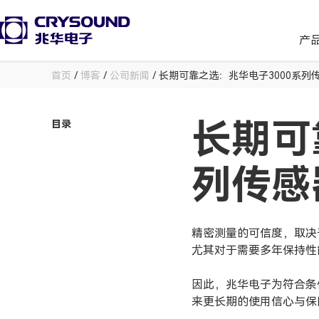
产
首页
/
博客
/
公司新闻
/ 长期可靠之选：兆华电子3000系列
长期可
目录
列传感
精密测量的可信度，取决
尤其对于需要多年保持性
因此，兆华电子为符合
来更长期的使用信心与保