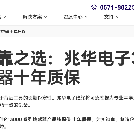
0571-8822
品
解决方案
资源中心
支持
传感器十年质保
靠之选：兆华电子3
器十年质保
于背后工具的长期稳定性。兆华电子始终将可靠性视为专业声学
能一致的设备。
条件的
3000 系列
传感器产品线
提供
十年质保
，为实验室、制造
障。