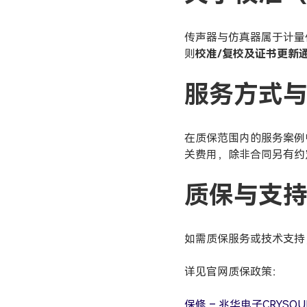
传声器与仿真器属于计量
则
校准/复校及证书更新
服务方式
在质保范围内的服务案例
关费用，除非合同另有约
质保与支
如需质保服务或技术支持
详见官网质保政策：
保修 – 兆华电子CRYS