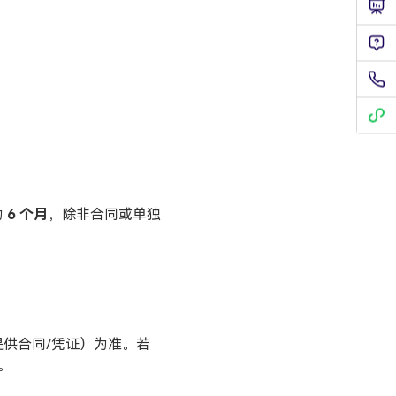
为
6 个月
，除非合同或单独
提供合同/凭证）为准。若
。