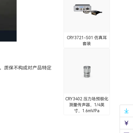
CRY3721-S01 仿真耳
套装
。质保不构成对产品特定
CRY3402 压力场预极化
测量传声器，1/4英
寸，1.6mV/Pa