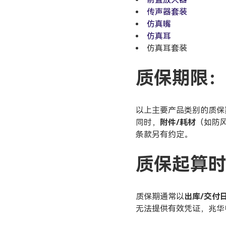
传声器套装
仿真嘴
仿真耳
仿真耳套装
质保期限：
以上主要产品类别的质
同时，
附件/耗材
（如防
条款另有约定。
质保起算
质保期通常以
出库/交付
无法提供有效凭证，兆华