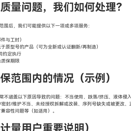
的质量问题，我们如何处理？
范围后，我们可能提供以下一项或多项服务：
部件与工时）
低于原型号的产品（可为全新或认证翻新/再制造）
同约定执行
始质保期限
质保范围内的情况（示例）
常不涵盖以下原因导致的问题：不当使用、跌落/挤压、液体侵
接地/密封/维护不当、未经授权拆解或改装、序列号缺失或被更改
方兼容性问题等（如适用）。
（计量用户重要说明）