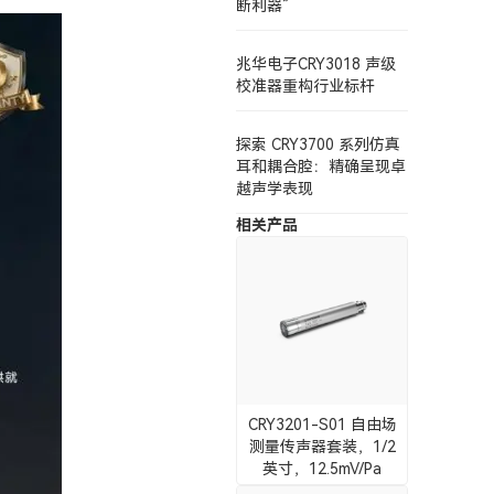
断利器”
兆华电子CRY3018 声级
校准器重构行业标杆
探索 CRY3700 系列仿真
耳和耦合腔：精确呈现卓
越声学表现
相关产品
CRY3201-S01 自由场
测量传声器套装，1/2
英寸，12.5mV/Pa