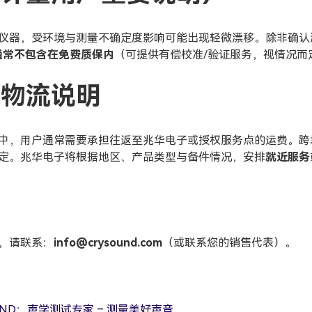
仪器，受环境与测量不确定度影响可能出现轻微漂移。除非确认
通常不包含在免费质保内
（可提供有偿校准/验证服务，视情况而
与物流说明
中，用户通常需要承担往返至兆华电子或授权服务点的运费。跨
定。兆华电子将根据地区、产品类型与备件情况，安排
就近服务
持
，请联系：
info@crysound.com
（或联系您的销售代表）。
OUND：声学测试专家 – 测量美好声音