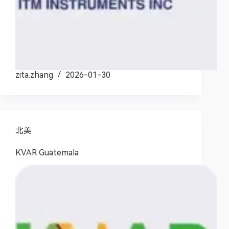
zita.zhang
2026-01-30
北美
KVAR Guatemala