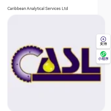
Caribbean Analytical Services Ltd
支持
小程序