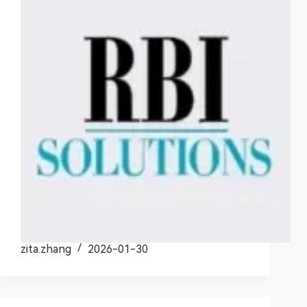
zita.zhang
2026-01-30