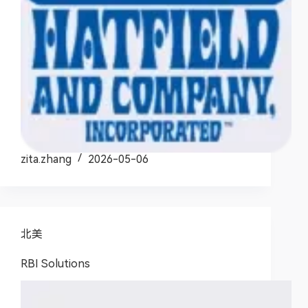
zita.zhang
2026-05-06
北美
RBI Solutions