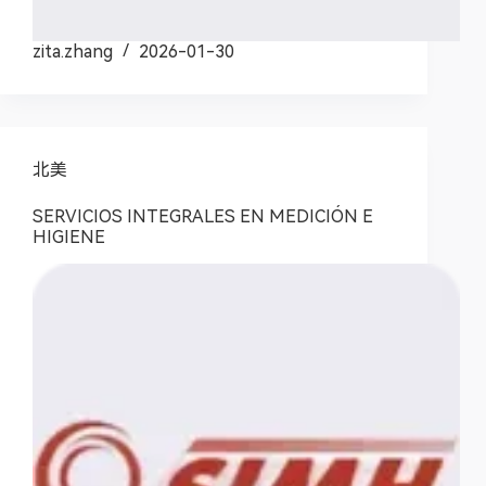
zita.zhang
2026-01-30
北美
SERVICIOS INTEGRALES EN MEDICIÓN E
HIGIENE