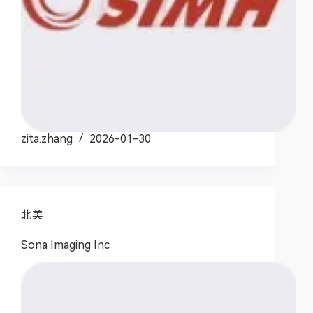
zita.zhang
2026-01-30
北美
Sona Imaging Inc