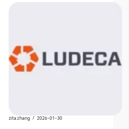
zita.zhang
2026-01-30