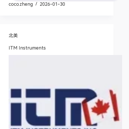
coco.zheng
2026-01-30
北美
ITM Instruments