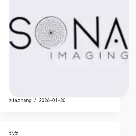
zita.zhang
2026-01-30
北美