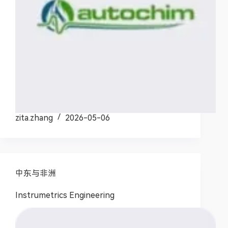
zita.zhang
2026-05-06
中东与非洲
Instrumetrics Engineering