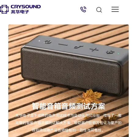
兆华电子技术支持
技术支持专员
2026/8/9 14:11:37
智能音箱音频测试方案
兆华电子基于成熟的电声测试技术与自动化测试经验，推出了一套
完整的智能音箱音频测试解决方案，帮助客户在研发验证与量产阶
段有效保障产品音频性能的一致性与可靠性。