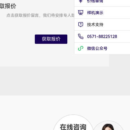
价格垂询
取报价
技术支持专员
2026/8/8 08:37:33
样机演示
点击获取报价留言，我们将安排专人即刻与您联系
技术支持
0571-88225128
获取报价
微信公众号