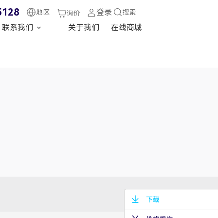
5128
登录
地区
搜索
询价
联系我们
关于我们
在线商城
下载
兆华电子技术支持