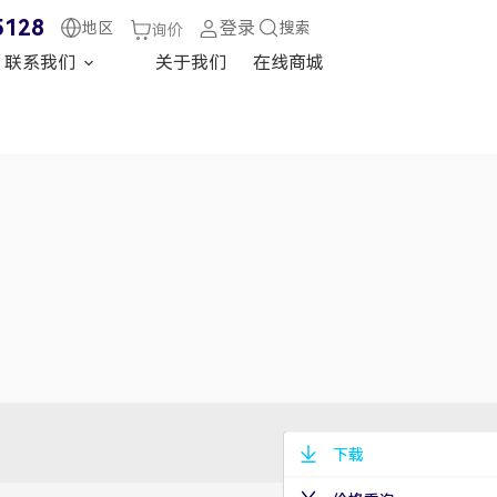
5128
登录
地区
搜索
询价
联系我们
关于我们
在线商城
下载
兆华电子技术支持