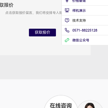
价格垂询
取报价
技术支持专员
2026/8/7 04:28:32
样机演示
点击获取报价留言，我们将安排专人即刻与您联系
技术支持
0571-88225128
获取报价
微信公众号